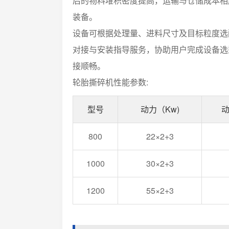
后的物料堆积密度提高，运输与仓储成本相
装备。
设备可根据处理量、进料尺寸及目标粒度选
对接与安装指导服务，协助用户完成设备选
接顺畅。
轮胎撕碎机性能参数:
型号
动力（Kw)
800
22×2+3
1000
30×2+3
1200
55×2+3