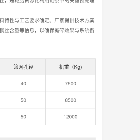
性，是轮胎资源化利用链条中的关键预处理
料特性与工艺要求确定。厂家提供技术方案
钢丝含量等信息，以确保撕碎效果与系统衔
筛网孔径
机重（Kg)
40
7500
50
8500
50
12000