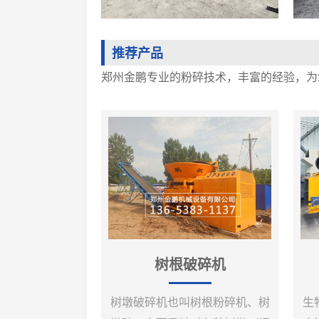
推荐产品
郑州金鹏专业的粉碎技术，丰富的经验，为
树根破碎机
树墩破碎机也叫树根粉碎机、树
生