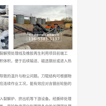
裂解预处理线及橡胶再生利用项目前端工
积体积，便于后续输送、磁选钢丝或进入热
导致的温升与粉尘问题。刀辊结构可根据物
应连续作业工况，能有效应对含钢丝轮胎的
入裂解炉、挤出机等下游设备。经撕碎处理