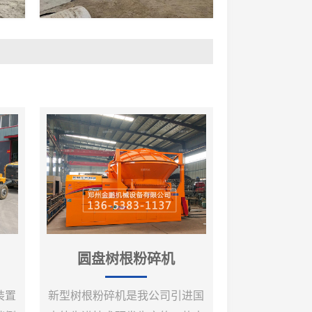
圆盘树根粉碎机
装置
新型树根粉碎机是我公司引进国