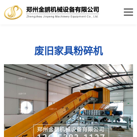
废旧家具粉碎机